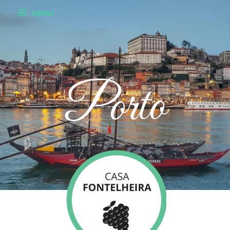
MENU
Porto