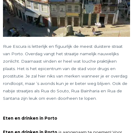
Rue Escura is letterlijk en figuurlijk de meest duistere straat
van Porto. Overdag vangt het straatje namelijk nauwelijks
zonlicht. Daarnaast vinden er heel wat louche praktijken
plaats. Het is het epicentrum van de stad voor drugs en
prostitutie. Je zal hier niks van merken wanneer je er overdag
rondloopt, maar ’s avonds kun je er beter weg blijven. Ook de
nabije straatjes als Rua do Souto, Rua Bainharia en Rua de
Santana zijn leuk om even doorheen te lopen.
Eten en drinken in Porto
Eten en drinken in Porto
is aangenaam te noemen! Voor