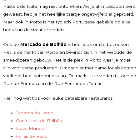
Pastéis de Nata mag niet ontbreken. Als je al in Lissabon bent
geweest, heb je het heerlijke taartje ongetwijfeld al geproefd.
Maar ook in Porto is het typisch Portugese gebakje op elke
hoek van de straat te vinden.
Ook de
Mercado de Bolhão
is heel leuk om te bezoeken.
Het is de markt van Porto en bevindt zich in het verouderde
smeedijzeren gebouw. Het is de plek in Porto waar je moet
zijn voor verse producten. Omdat hier met name locals komen
voelt het heel authentiek aan. De markt is te vinden tussen de
Rue de Formosa en de Rue Fernandes Tomás.
Hier nog wat tips voor leuke betaalbare restaurants:
Taberna do Largo
Confeitaria do Bolhão
Novo Mundo
Folias de Baco