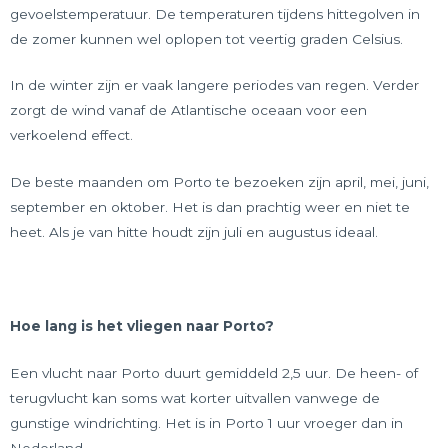
gevoelstemperatuur. De temperaturen tijdens hittegolven in
de zomer kunnen wel oplopen tot veertig graden Celsius.
In de winter zijn er vaak langere periodes van regen. Verder
zorgt de wind vanaf de Atlantische oceaan voor een
verkoelend effect.
De beste maanden om Porto te bezoeken zijn april, mei, juni,
september en oktober. Het is dan prachtig weer en niet te
heet. Als je van hitte houdt zijn juli en augustus ideaal.
Hoe lang is het vliegen naar Porto?
Een vlucht naar Porto duurt gemiddeld 2,5 uur. De heen- of
terugvlucht kan soms wat korter uitvallen vanwege de
gunstige windrichting. Het is in Porto 1 uur vroeger dan in
Nederland.