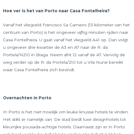
Hoe ver is het van Porto naar Casa Fontelheira?
Vanaf het vliegveld Francisco Sa Carneiro (13 kilometer van het
centrum van Porto) is het ongeveer vijftig minuten rijden naar
Casa Fontelheira. U gaat vanaf het vliegveld A41 op. Dan volgt
u ongeveer drie kwartier de A3 en A7 naar de R. da
Portela/N210 in Braga. Neem afrit 12 vanaf de A7. Vervolg de
weg verder op de R. da Portela/210 tot u Vila Nune bereikt
waar Casa Fontelheira zich bevindt.
Overnachten in Porto
In Porto is het niet moeilijk om leuke knusse hotels te vinden.
Het stikt er namelijk van. De stad biedt luxe designhotels tot
kleurrijke pousada-achtige hotels. Daarnaast zijn er in Porto