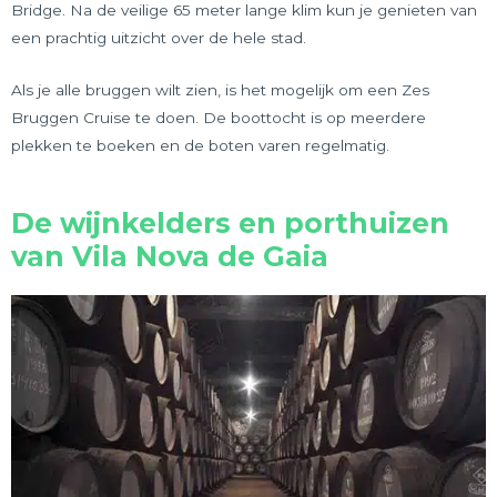
Bridge. Na de veilige 65 meter lange klim kun je genieten van
een prachtig uitzicht over de hele stad.
Als je alle bruggen wilt zien, is het mogelijk om een Zes
Bruggen Cruise te doen. De boottocht is op meerdere
plekken te boeken en de boten varen regelmatig.
De wijnkelders en porthuizen
van Vila Nova de Gaia