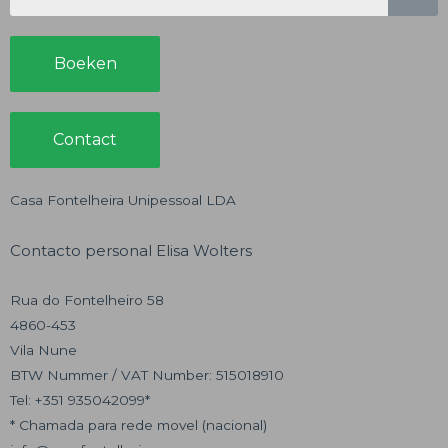
Boeken
Contact
Casa Fontelheira Unipessoal LDA
Contacto personal Elisa Wolters
Rua do Fontelheiro 58
4860-453
Vila Nune
BTW Nummer / VAT Number: 515018910
Tel: +351 935042099*
* Chamada para rede movel (nacional)