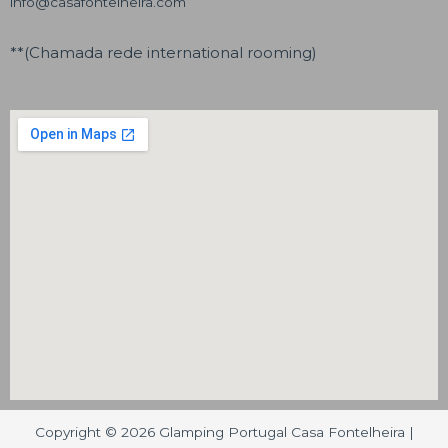
info@casafontelheira.com
**(Chamada rede international rooming)
Copyright © 2026 Glamping Portugal Casa Fontelheira |